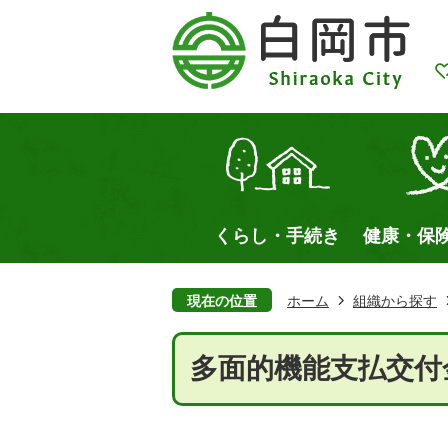
くらし・手続き
健康・保
現在の位置
ホーム
組織から探す
多面的機能支払交付