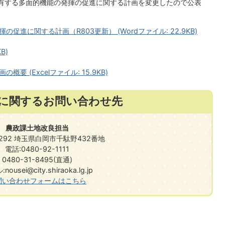
有する多面的機能の発揮の促進に関する計画を変更したので公表
進に関する計画（R803更新） (Wordファイル: 22.9KB)
B)
 (Excelファイル: 15.9KB)
に関するお問い合わせ先
農政課土地改良担当
0292 埼玉県白岡市千駄野432番地
電話:0480-92-1111
0480-31-8495(直通)
nousei@city.shiraoka.lg.jp
問い合わせフォームはこちら