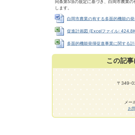
同条第5項の規定に基づき、白岡市農業の
します。
白岡市農業の有する多面的機能の発揮の促
促進計画図 (Excelファイル: 424.8K
多面的機能発揮促進事業に関する計画の概要
この記事
〒349-
メール:
お