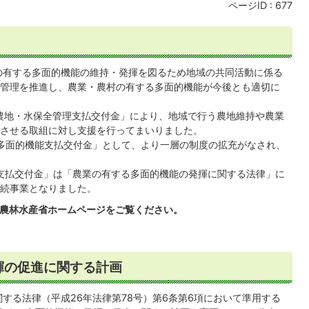
ページID :
677
の有する多面的機能の維持・発揮を図るため地域の共同活動に係る
管理を推進し、農業・農村の有する多面的機能が今後とも適切に
農地・水保全管理支払交付金」により、地域で行う農地維持や農業
させる取組に対し支援を行ってまいりました。
多面的機能支払交付金」として、より一層の制度の拡充がなされ、
支払交付金」は「農業の有する多面的機能の発揮に関する法律」に
続事業となりました。
び農林水産省ホームページをご覧ください。
揮の促進に関する計画
する法律（平成26年法律第78号）第6条第6項において準用する