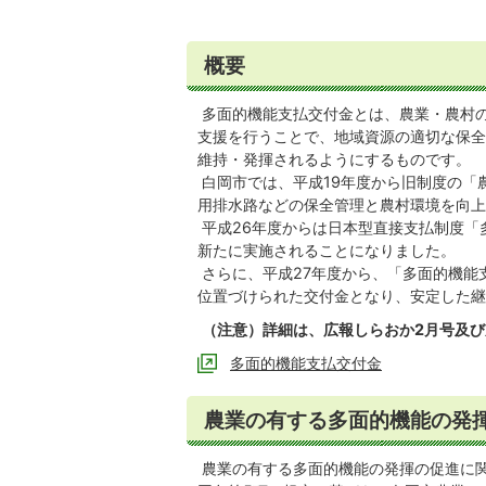
概要
多面的機能支払交付金とは、農業・農村
支援を行うことで、地域資源の適切な保全
維持・発揮されるようにするものです。
白岡市では、平成19年度から旧制度の「
用排水路などの保全管理と農村環境を向上
平成26年度からは日本型直接支払制度「
新たに実施されることになりました。
さらに、平成27年度から、「多面的機能
位置づけられた交付金となり、安定した継
（注意）詳細は、広報しらおか2月号及
多面的機能支払交付金
農業の有する多面的機能の発
農業の有する多面的機能の発揮の促進に関