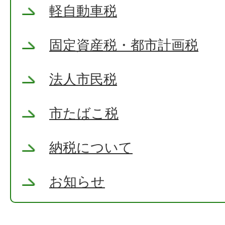
軽自動車税
固定資産税・都市計画税
法人市民税
市たばこ税
納税について
お知らせ