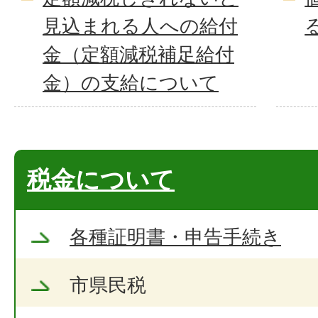
見込まれる人への給付
金（定額減税補足給付
金）の支給について
税金について
各種証明書・申告手続き
市県民税