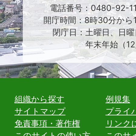
電話番号：0480-92-1
開庁時間：8時30分から1
閉庁日：土曜日、日曜
年末年始（12
組織から探す
例規集
サイトマップ
プライ
免責事項・著作権
リンク
このサイトの使い方
このサ