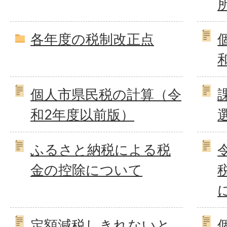
各年度の税制改正点
個人市県民税の計算（令
和2年度以前版）
ふるさと納税による税
金の控除について
定額減税しきれないと