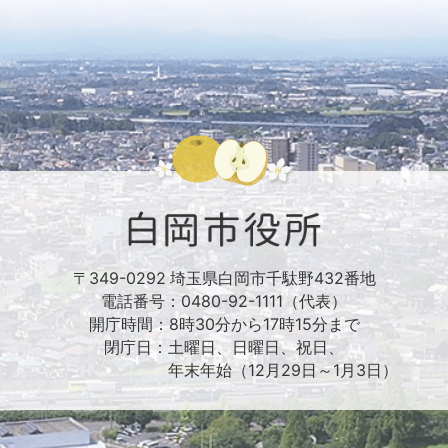
〒349-0292 埼玉県白岡市千駄野432番地
電話番号：0480-92-1111（代表）
開庁時間：8時30分から17時15分まで
閉庁日：土曜日、日曜日、祝日、
年末年始（12月29日～1月3日）