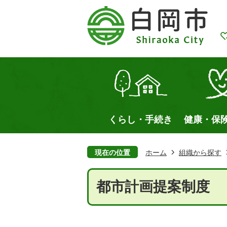
くらし・手続き
健康・保
現在の位置
ホーム
組織から探す
都市計画提案制度