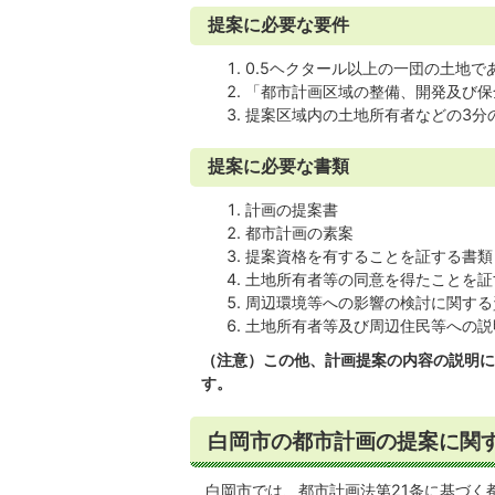
提案に必要な要件
0.5ヘクタール以上の一団の土地で
「都市計画区域の整備、開発及び保
提案区域内の土地所有者などの3分
提案に必要な書類
計画の提案書
都市計画の素案
提案資格を有することを証する書類
土地所有者等の同意を得たことを証
周辺環境等への影響の検討に関する
土地所有者等及び周辺住民等への説
（注意）この他、計画提案の内容の説明に
す。
白岡市の都市計画の提案に関
白岡市では、都市計画法第21条に基づく