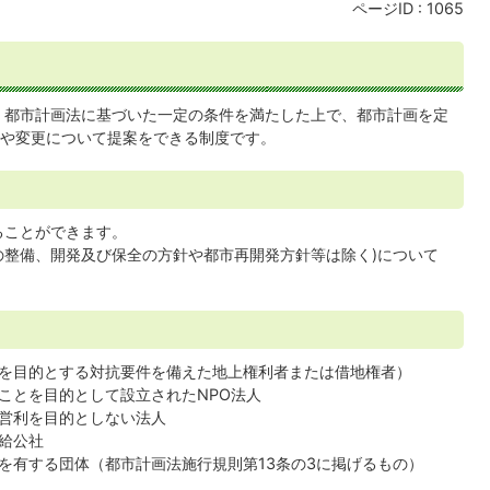
ページID :
1065
、都市計画法に基づいた一定の条件を満たした上で、都市計画を定
や変更について提案をできる制度です。
ることができます。
整備、開発及び保全の方針や都市再開発方針等は除く)について
を目的とする対抗要件を備えた地上権利者または借地権者）
ことを目的として設立されたNPO法人
営利を目的としない法人
給公社
を有する団体（都市計画法施行規則第13条の3に掲げるもの）