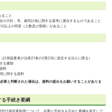
あること
全の方針」等、都市計画に関する基準に適合するものであること
の2以上の同意（人数及び面積）があること
（計画提案者が法第21条の2第2項に規定する法人に限る）
する書類
資料
明に関する資料
必要と判断された場合は、資料の提出をお願いすることがありま
する手続き要綱
都市計画提案制度について、必要な手続きを定めた要綱を策定して