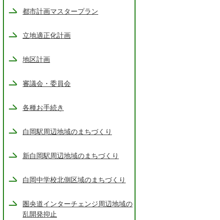
都市計画マスタープラン
立地適正化計画
地区計画
審議会・委員会
各種お手続き
白岡駅周辺地域のまちづくり
新白岡駅周辺地域のまちづくり
白岡中学校北側区域のまちづくり
圏央道インターチェンジ周辺地域の
乱開発抑止