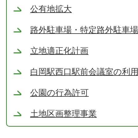
公有地拡大
路外駐車場・特定路外駐車
立地適正化計画
白岡駅西口駅前会議室の利
公園の行為許可
土地区画整理事業