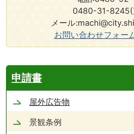
0480-31-8245
メール:machi@city.shir
お問い合わせフォー
申請書
屋外広告物
景観条例