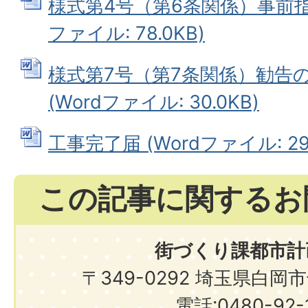
様式第4号（第6条関係）事前指導
ファイル: 78.0KB)
様式第7号（第7条関係）勧告
(Wordファイル: 30.0KB)
工事完了届 (Wordファイル: 29.
この記事に関するお
街づくり課都市計
〒349-0292 埼玉県白岡
電話:0480-92-1