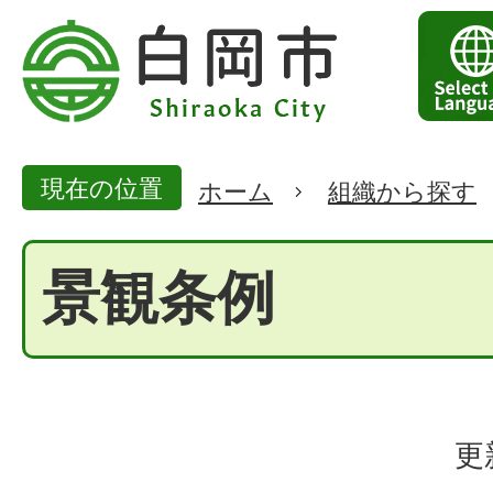
現在の位置
ホーム
組織から探す
景観条例
更