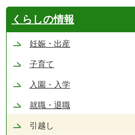
くらしの情報
妊娠・出産
子育て
入園・入学
就職・退職
引越し