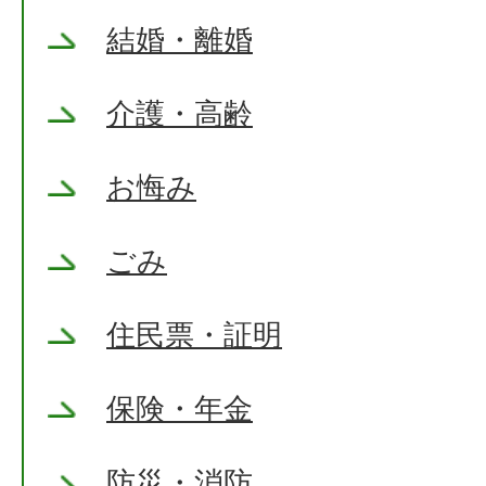
結婚・離婚
介護・高齢
お悔み
ごみ
住民票・証明
保険・年金
防災・消防