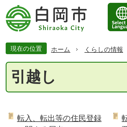
現在の位置
ホーム
くらしの情報
引越し
転入、転出等の住民登録