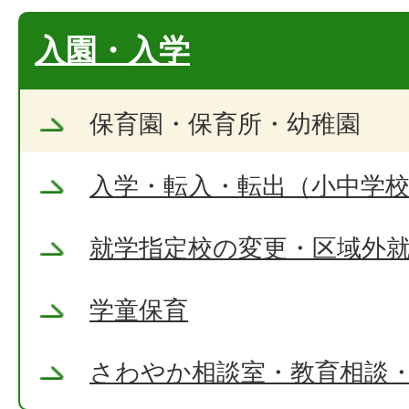
入園・入学
保育園・保育所・幼稚園
入学・転入・転出（小中学
就学指定校の変更・区域外
学童保育
さわやか相談室・教育相談