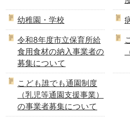
幼稚園・学校
令和8年度市立保育所給
食用食材の納入事業者の
募集について
こども誰でも通園制度
（乳児等通園支援事業）
の事業者募集について