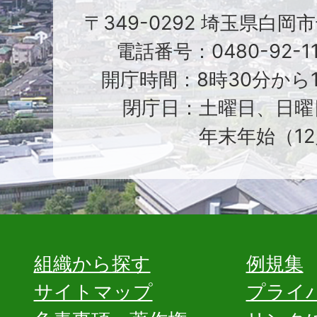
〒349-0292 埼玉県白岡
電話番号：0480-92-1
開庁時間：8時30分から1
閉庁日：土曜日、日曜
年末年始（12
組織から探す
例規集
サイトマップ
プライ