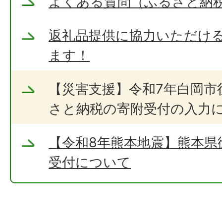
よくある質問（ふるさと納
返礼品提供に協力いただけ
ます！
【災害支援】令和7年白岡市
さと納税の寄附受付の入力
【令和8年熊本地震】熊本県
受付について