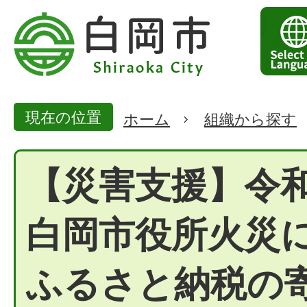
現在の位置
ホーム
組織から探す
【災害支援】令和
白岡市役所火災
ふるさと納税の