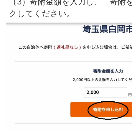
（3）寄附金額を入力し、「寄附
クしてください。