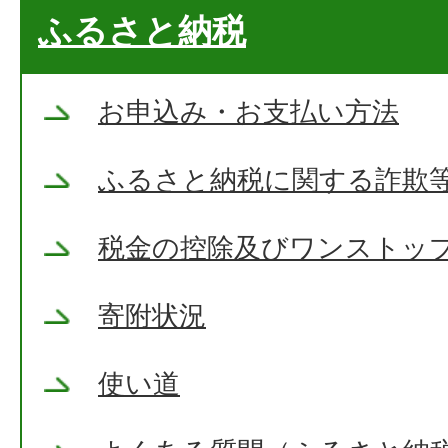
ふるさと納税
お申込み・お支払い方法
ふるさと納税に関する詐欺
税金の控除及びワンストッ
寄附状況
使い道