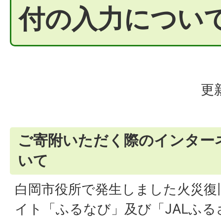
付の入力につい
更
ご寄附いただく際のインター
いて
白岡市役所で発生しました火災復
イト「ふるなび」及び「JALふ