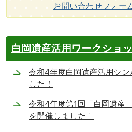
お問い合わせフォー
白岡遺産活用ワークショ
令和4年度白岡遺産活用シ
した！
令和4年度第1回「白岡遺産
を開催しました！