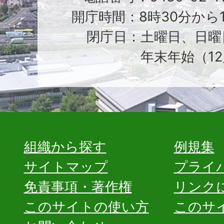
開庁時間：8時30分から1
閉庁日：土曜日、日曜
年末年始（12
組織から探す
例規集
サイトマップ
プライ
免責事項・著作権
リンク
このサイトの使い方
このサ