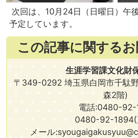
次回は、10月24日（日曜日）午
予定しています。
この記事に関するお
生涯学習課文化財
〒349-0292 埼玉県白岡市千駄
森2階)
電話:0480-92-1
0480-92-1894
メール:syougaigakusyuu@city.shir