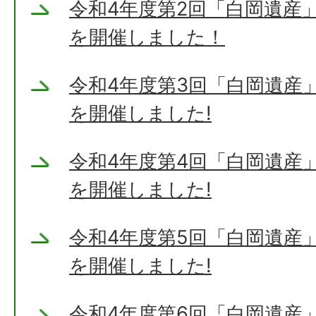
令和4年度第2回「白岡遺産
を開催しました！
令和4年度第3回「白岡遺産
を開催しました!
令和4年度第4回「白岡遺産
を開催しました!
令和4年度第5回「白岡遺産
を開催しました!
令和4年度第6回「白岡遺産