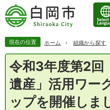
現在の位置
ホーム
組織から探す
令和3年度第2回
遺産」活用ワー
ップを開催しま