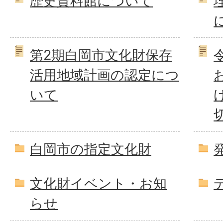
歴史資料館について
第2期白岡市文化財保存
活用地域計画の認定につ
いて
白岡市の指定文化財
文化財イベント・お知
らせ