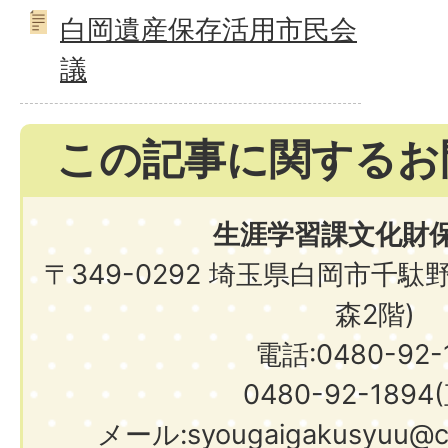
白岡遺産保存活用市民会
議
この記事に関するお
生涯学習課文化財
〒349-0292 埼玉県白岡市千駄
森2階)
電話:0480-92-1
0480-92-1894
メール:syougaigakusyuu@city.shir