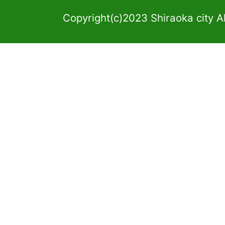
Copyright(c)2023 Shiraoka city A