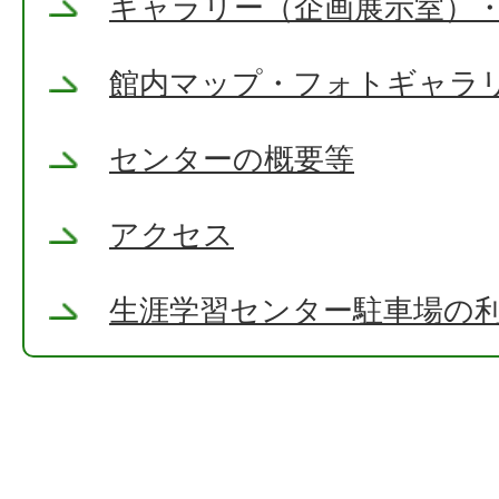
ギャラリー（企画展示室）
館内マップ・フォトギャラ
センターの概要等
アクセス
生涯学習センター駐車場の