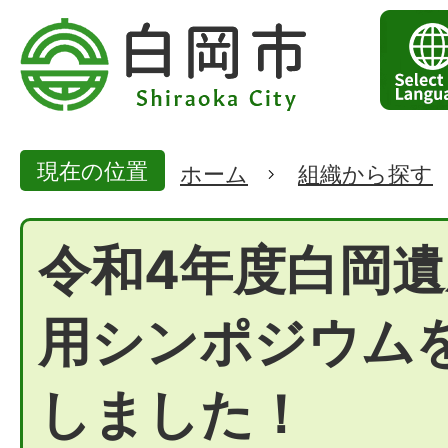
現在の位置
ホーム
組織から探す
令和4年度白岡
用シンポジウム
しました！