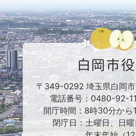
〒349-0292 埼玉県白岡
電話番号：0480-92-1
開庁時間：8時30分から1
閉庁日：土曜日、日曜
年末年始（12