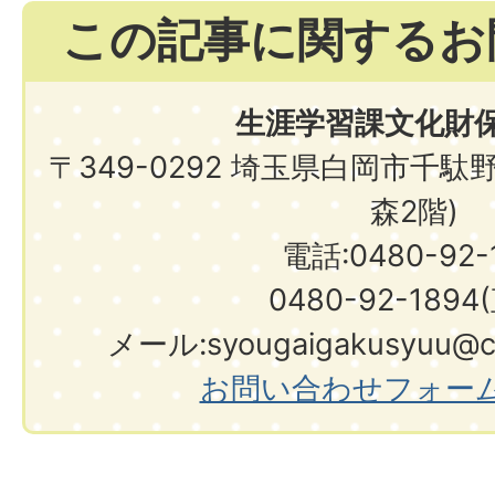
この記事に関するお
生涯学習課文化財
〒349-0292 埼玉県白岡市千駄
森2階)
電話:0480-92-1
0480-92-1894
メール:syougaigakusyuu@city.shir
お問い合わせフォー