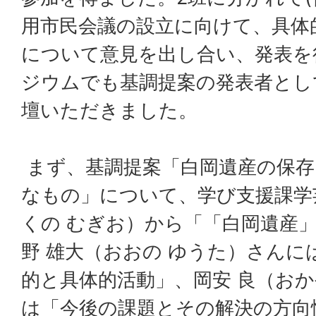
用市民会議の設立に向けて、具体
について意見を出し合い、発表を
ジウムでも基調提案の発表者とし
壇いただきました。
まず、基調提案「白岡遺産の保存
なもの」について、学び支援課学
くの むぎお）から「「白岡遺産
野 雄大（おおの ゆうた）さんに
的と具体的活動」、岡安 良（おか
は「今後の課題とその解決の方向