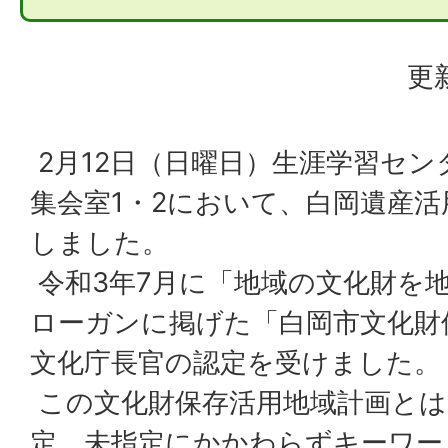
更
2月12日（日曜日）生涯学習セ
集会室1・2において、白岡遺産
しました。
令和3年7月に「地域の文化財を
ローガンに掲げた「白岡市文化財
文化庁長官の認定を受けました。
この文化財保存活用地域計画とは
定、未指定にかかわらずキーワー