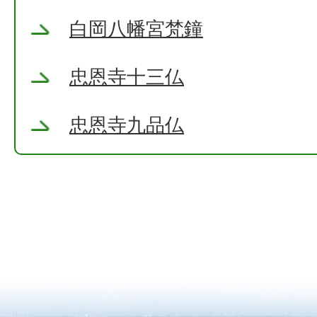
白岡八幡宮梵鐘
忠恩寺十三仏
忠恩寺九品仏