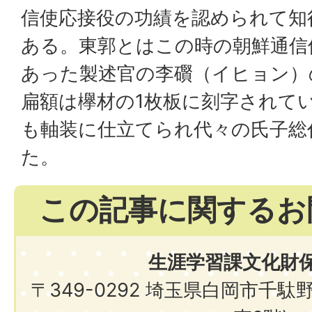
信使応接役の功績を認められて知
ある。東郭とはこの時の朝鮮通信
あった製述官の李礥（イヒョン）
扁額は欅材の1枚板に刻字されて
も軸装に仕立てられ代々の氏子総
た。
この記事に関するお
生涯学習課文化財
〒349-0292 埼玉県白岡市千駄