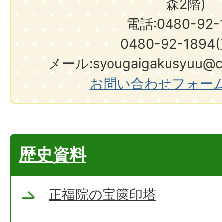
森2階)
電話:0480-92-1
0480-92-1894
メール:syougaigakusyuu@city.shir
お問い合わせフォー
歴史資料
正福院の宝篋印塔