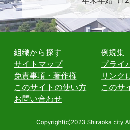
年末年始（12
組織から探す
例規集
サイトマップ
プライ
免責事項・著作権
リンク
このサイトの使い方
このサ
お問い合わせ
Copyright(c)2023 Shiraoka city A