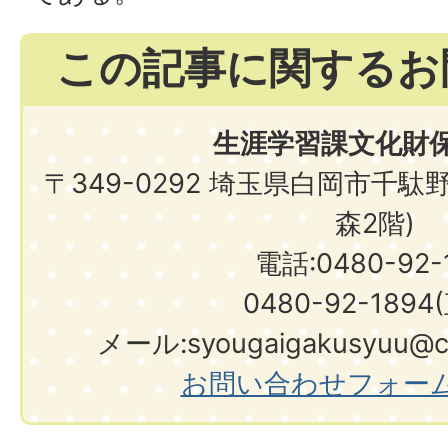
この記事に関するお
生涯学習課文化財
〒349-0292 埼玉県白岡市千駄
森2階)
電話:0480-92-1
0480-92-1894
メール:syougaigakusyuu@city.shir
お問い合わせフォー