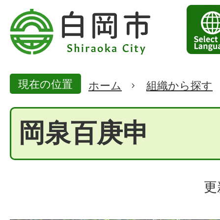
現在の位置
ホーム
組織から探す
岡泉百庚申
更