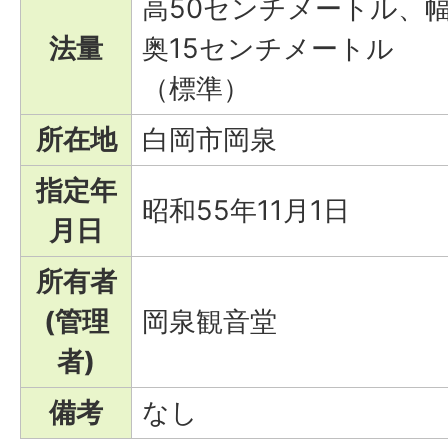
高50センチメートル、
法量
奥15センチメートル
（標準）
所在地
白岡市岡泉
指定年
昭和55年11月1日
月日
所有者
(管理
岡泉観音堂
者)
備考
なし