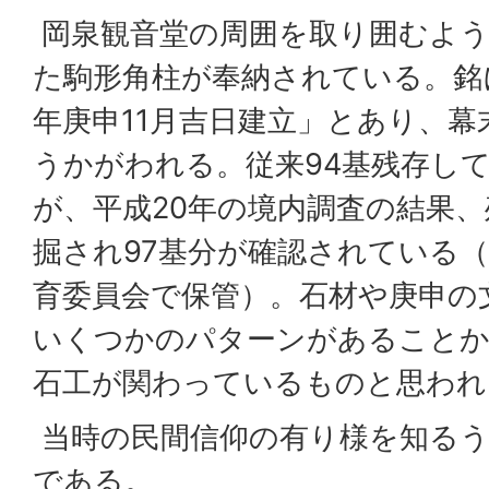
岡泉観音堂の周囲を取り囲むよう
た駒形角柱が奉納されている。銘に
年庚申11月吉日建立」とあり、
うかがわれる。従来94基残存し
が、平成20年の境内調査の結果
掘され97基分が確認されている
育委員会で保管）。石材や庚申の
いくつかのパターンがあることか
石工が関わっているものと思われ
当時の民間信仰の有り様を知るう
である。