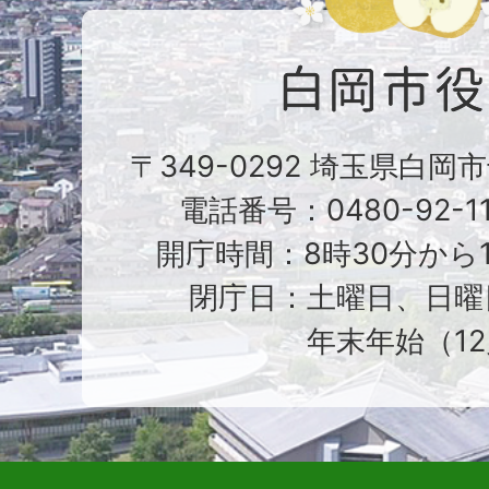
〒349-0292 埼玉県白岡
電話番号：0480-92-1
開庁時間：8時30分から1
閉庁日：土曜日、日曜
年末年始（12