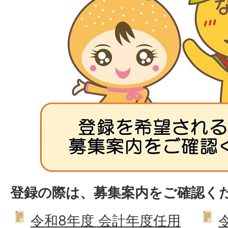
登録の際は、募集案内をご確認く
令和8年度 会計年度任用