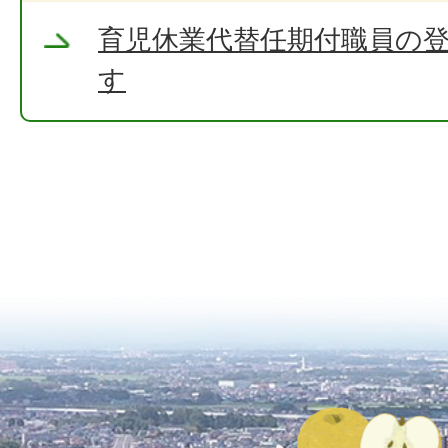
育児休業代替任期付職員の
す