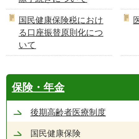
国民健康保険税におけ
る口座振替原則化につ
いて
保険・年金
後期高齢者医療制度
国民健康保険