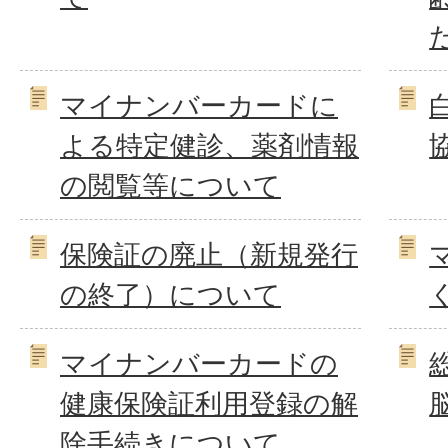
マイナンバーカードに
よる特定健診、薬剤情報
の閲覧等について
保険証の廃止（新規発行
の終了）について
マイナンバーカードの
健康保険証利用登録の解
除手続きについて