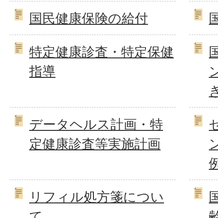
国民健康保険の給付
特定健康診査・特定保健
指導
データヘルス計画・特
定健康診査等実施計画
リフィル処方箋につい
て