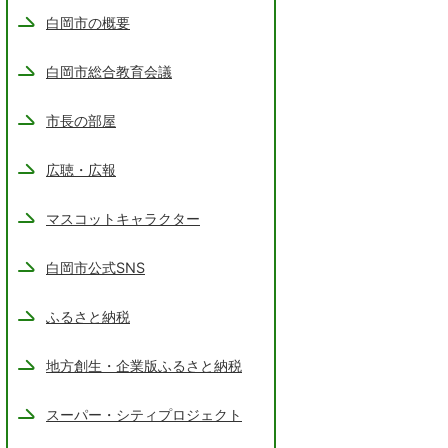
白岡市の概要
白岡市総合教育会議
市長の部屋
広聴・広報
マスコットキャラクター
白岡市公式SNS
ふるさと納税
地方創生・企業版ふるさと納税
スーパー・シティプロジェクト