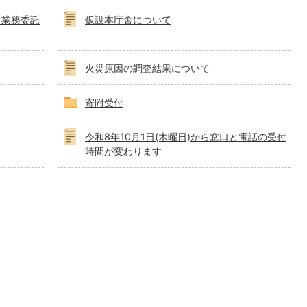
計業務委託
仮設本庁舎について
火災原因の調査結果について
寄附受付
令和8年10月1日(木曜日)から窓口と電話の受付
時間が変わります