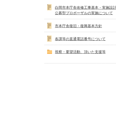
白岡市本庁舎改修工事基本・実施設
公募型プロポーザルの実施について
市本庁舎復旧・復興基本方針
各課等の直通電話番号について
視察・要望活動、頂いた支援等