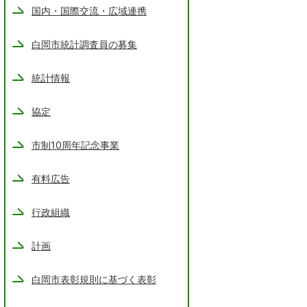
国内・国際交流・広域連携
白岡市統計調査員の募集
統計情報
協定
市制10周年記念事業
有料広告
行政組織
計画
白岡市表彰規則に基づく表彰