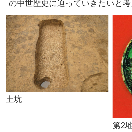
の中世歴史に迫っていきたいと考
土坑
第2