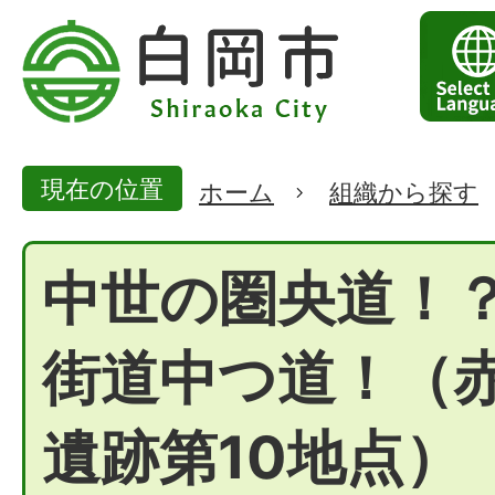
現在の位置
ホーム
組織から探す
中世の圏央道！
街道中つ道！（
遺跡第10地点）