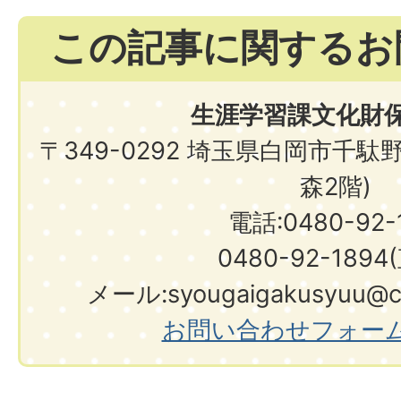
この記事に関するお
生涯学習課文化財
〒349-0292 埼玉県白岡市千駄
森2階)
電話:0480-92-1
0480-92-1894
メール:syougaigakusyuu@city.shir
お問い合わせフォー