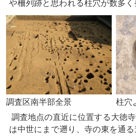
や柵列跡と思われる柱穴が数多く
調査区南半部全景
柱穴
調査地点の直近に位置する大徳寺
は中世にまで遡り、寺の東を通る