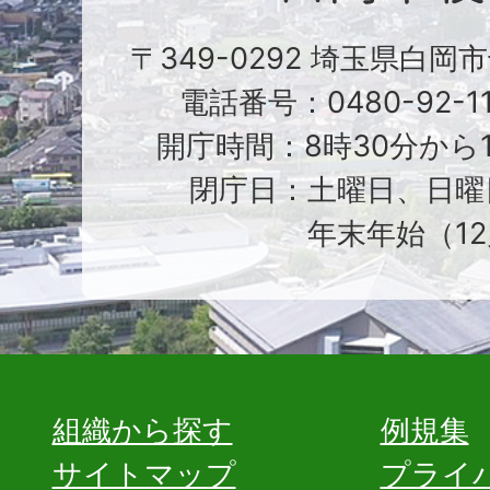
〒349-0292 埼玉県白岡
電話番号：0480-92-1
開庁時間：8時30分から1
閉庁日：土曜日、日曜
年末年始（12
組織から探す
例規集
サイトマップ
プライ