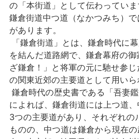
の「本街道」として伝わっていま
鎌倉街道中つ道（なかつみち）で
があります。
「鎌倉街道」とは、鎌倉時代に幕
を結んだ道路網で、鎌倉幕府の御
ざ鎌倉！」と将軍の元に馳せ参じ
の関東近郊の主要道として用いら
鎌倉時代の歴史書である「吾妻鑑
によれば、鎌倉街道には上つ道、
3つの主要道があり、それぞれの
ものの、中つ道は鎌倉から現在の