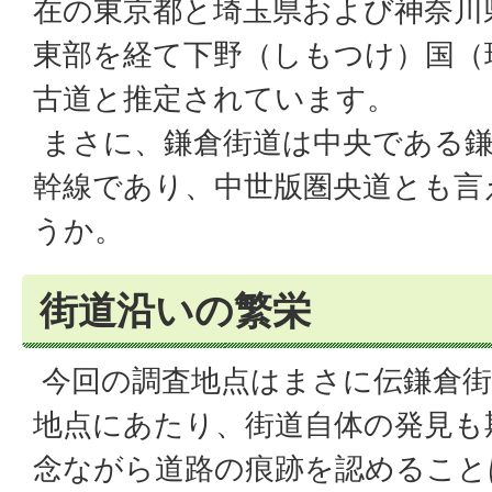
在の東京都と埼玉県および神奈川
東部を経て下野（しもつけ）国（
古道と推定されています。
まさに、鎌倉街道は中央である鎌
幹線であり、中世版圏央道とも言
うか。
街道沿いの繁栄
今回の調査地点はまさに伝鎌倉街
地点にあたり、街道自体の発見も
念ながら道路の痕跡を認めること