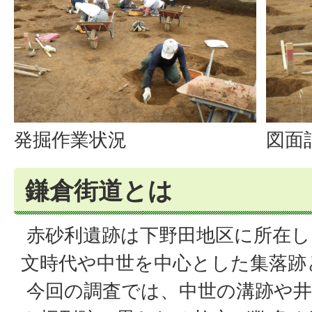
発掘作業状況
図面
鎌倉街道とは
赤砂利遺跡は下野田地区に所在し
文時代や中世を中心とした集落跡
今回の調査では、中世の溝跡や井