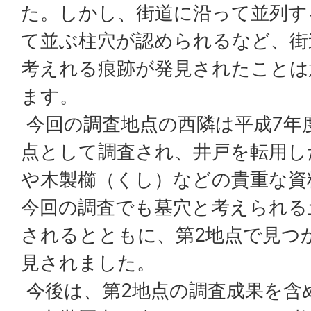
た。しかし、街道に沿って並列す
て並ぶ柱穴が認められるなど、街
考えれる痕跡が発見されたことは
ます。
今回の調査地点の西隣は平成7年
点として調査され、井戸を転用し
や木製櫛（くし）などの貴重な資
今回の調査でも墓穴と考えられる
されるとともに、第2地点で見つ
見されました。
今後は、第2地点の調査成果を含