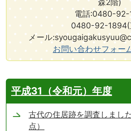
森2階)
電話:0480-92-1
0480-92-1894
メール:syougaigakusyuu@city.shir
お問い合わせフォー
平成31（令和元）年度
古代の住居跡を調査しました
点）