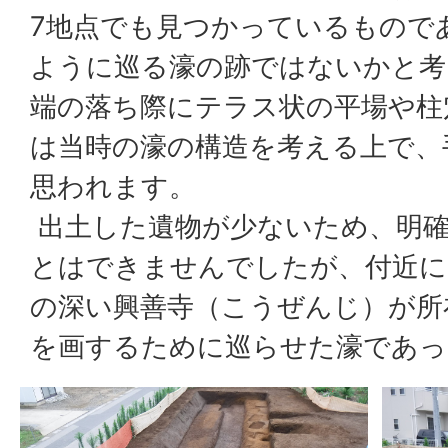
7地点でも見つかっているもので
ように巡る濠の跡ではないかと考
端の落ち際にテラス状の平場や柱
は当時の濠の構造を考える上で、
思われます。
出土した遺物が少ないため、明確
とはできませんでしたが、付近に
の深い興善寺（こうぜんじ）が所
を画するために巡らせた濠であっ