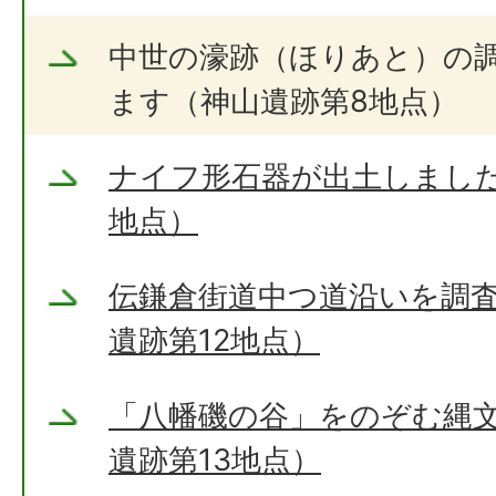
中世の濠跡（ほりあと）の
ます（神山遺跡第8地点）
ナイフ形石器が出土しました
地点）
伝鎌倉街道中つ道沿いを調
遺跡第12地点）
「八幡磯の谷」をのぞむ縄
遺跡第13地点）