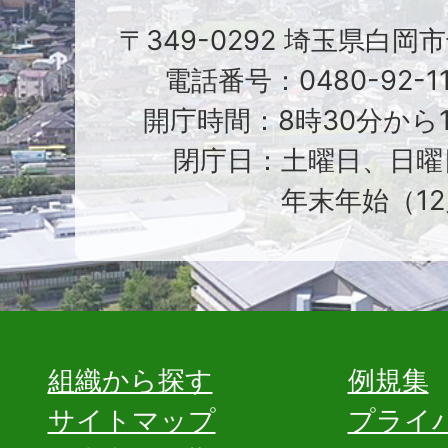
〒349-0292 埼玉県白岡
電話番号：0480-92-1
開庁時間：8時30分から1
閉庁日：土曜日、日曜
年末年始（12
組織から探す
例規集
サイトマップ
プライ