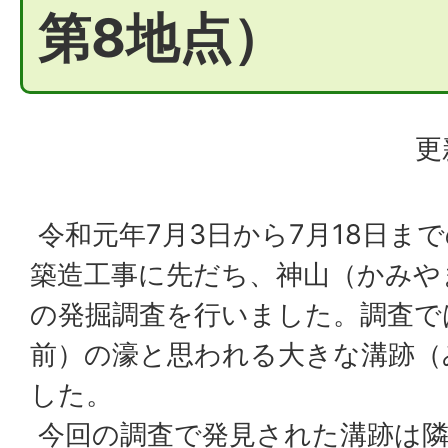
第8地点）
更
令和元年7月3日から7月18日ま
築造工事に先だち、神山（かみや
の発掘調査を行いました。調査では
前）の濠と思われる大きな溝跡（
した。
今回の調査で発見された溝跡は隣