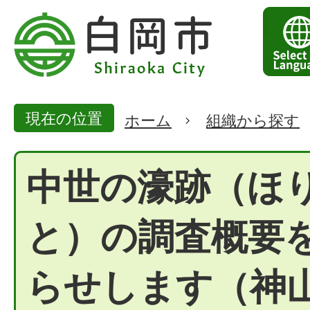
現在の位置
ホーム
組織から探す
中世の濠跡（ほ
と）の調査概要
らせします（神