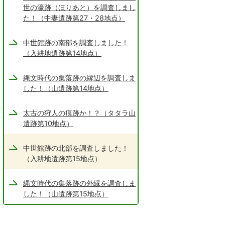
世の濠跡（ほりあと）を調査しまし
た！（中妻遺跡第27・28地点）
中世館跡の南部を調査しました！
（入耕地遺跡第14地点）
縄文時代の集落跡の縁辺を調査しま
した！（山遺跡第14地点）
太古の狩人の痕跡か！？（タタラ山
遺跡第10地点）
中世館跡の北部を調査しました！
（入耕地遺跡第15地点）
縄文時代の集落跡の外縁を調査しま
した！（山遺跡第15地点）