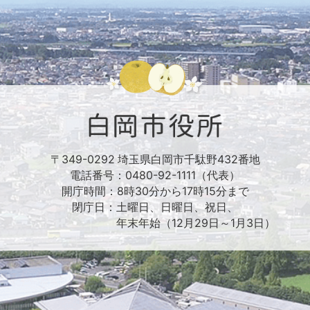
〒349-0292 埼玉県白岡市千駄野432番地
電話番号：0480-92-1111（代表）
開庁時間：8時30分から17時15分まで
閉庁日：土曜日、日曜日、祝日、
年末年始（12月29日～1月3日）