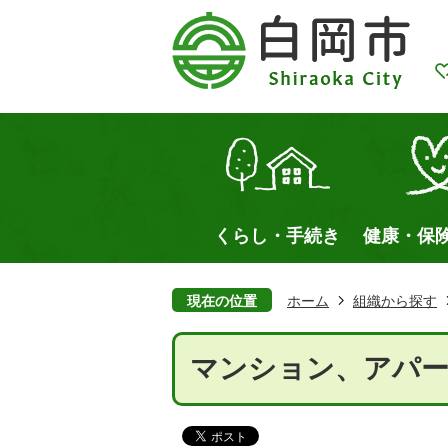
くらし・手続き
健康・保
現在の位置
ホーム
組織から探す
マンション、アパ