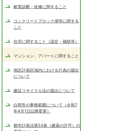
耐震診断・改修に関すること
コンクリートブロック塀等に関する
こと
住宅に関すること（認定・補助等）
マンション、アパートに関すること
地区計画区域内における行為の届出
について
建設リサイクル法の届出について
白岡市の事務範囲について（令和7
年4月1日以降変更）
都市計画法第53条（建築の許可）の