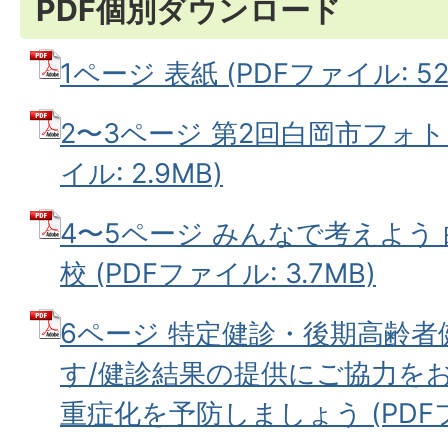
PDF個別ダウンロード
1ページ 表紙 (PDFファイル: 521
2〜3ページ 第2回白岡市フォト
イル: 2.9MB)
4〜5ページ みんなで考えよう
校 (PDFファイル: 3.7MB)
6ページ 特定健診・後期高齢
す/健診結果の提供にご協力を
重症化を予防しましょう (PDFファ