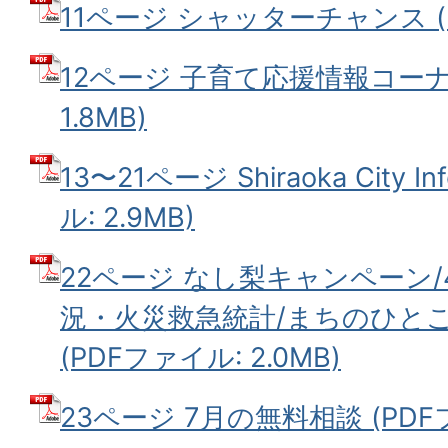
11ページ シャッターチャンス (P
12ページ 子育て応援情報コーナー
1.8MB)
13〜21ページ Shiraoka City I
ル: 2.9MB)
22ページ なし梨キャンペーン
況・火災救急統計/まちのひと
(PDFファイル: 2.0MB)
23ページ 7月の無料相談 (PDFフ