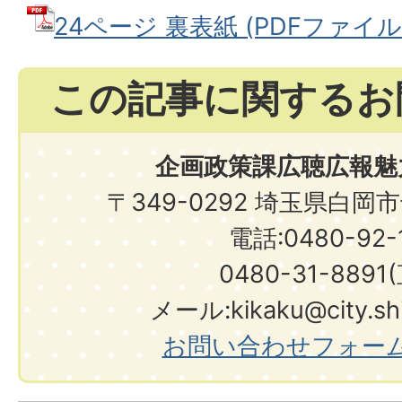
24ページ 裏表紙 (PDFファイル: 6
この記事に関するお
企画政策課広聴広報魅
〒349-0292 埼玉県白岡
電話:0480-92-1
0480-31-8891
メール:kikaku@city.shir
お問い合わせフォー