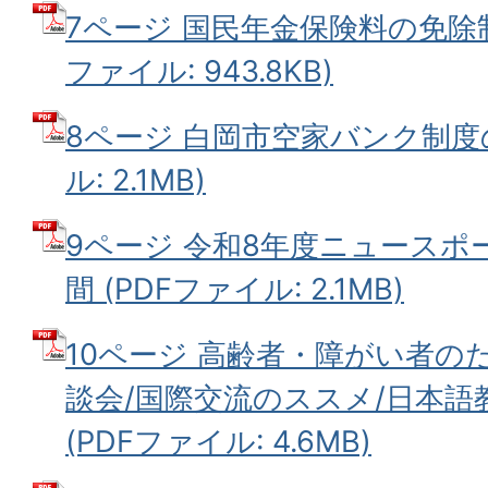
7ページ 国民年金保険料の免除制
ファイル: 943.8KB)
8ページ 白岡市空家バンク制度の
ル: 2.1MB)
9ページ 令和8年度ニュースポ
間 (PDFファイル: 2.1MB)
10ページ 高齢者・障がい者の
談会/国際交流のススメ/日本
(PDFファイル: 4.6MB)