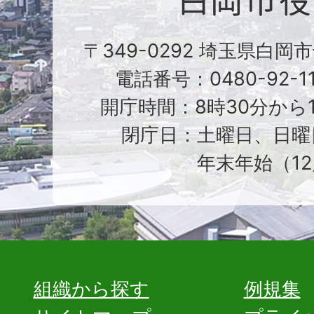
〒349-0292 埼玉県白岡
電話番号：0480-92-1
開庁時間：8時30分から1
閉庁日：土曜日、日曜
年末年始（12
組織から探す
例規集