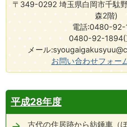
〒349-0292 埼玉県白岡市千駄
森2階)
電話:0480-92-1
0480-92-1894
メール:syougaigakusyuu@city.shir
お問い合わせフォー
平成28年度
古代の住居跡から紡錘車（