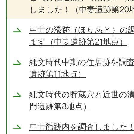
しました！（中妻遺跡第20
中世の濠跡（ほりあと）の
ます（中妻遺跡第21地点）
縄文時代中期の住居跡を調
遺跡第11地点）
縄文時代の貯蔵穴と近世の
門遺跡第8地点）
中世館跡内を調査しました！