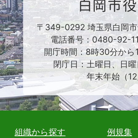
〒349-0292 埼玉県白岡
電話番号：0480-92-1
開庁時間：8時30分から1
閉庁日：土曜日、日曜
年末年始（12
組織から探す
例規集