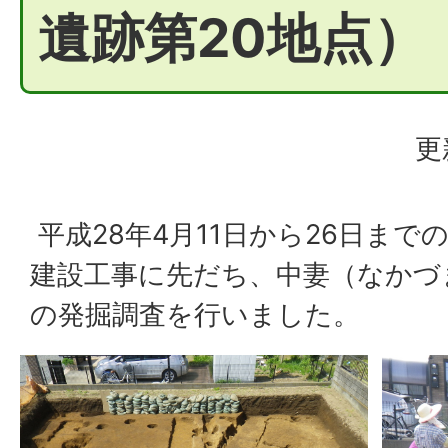
遺跡第20地点）
更
平成28年4月11日から26日まで
建設工事に先だち、中妻（なかづ
の発掘調査を行いました。