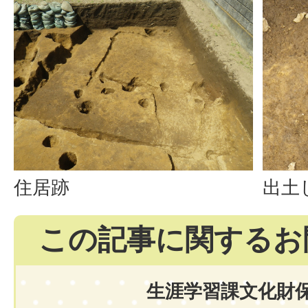
住居跡
出土
この記事に関するお
生涯学習課文化財