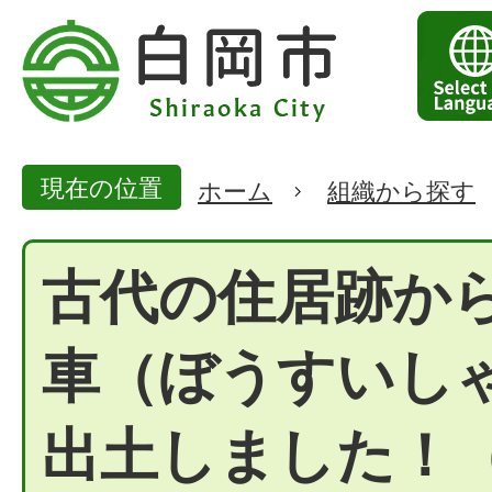
現在の位置
ホーム
組織から探す
古代の住居跡か
車（ぼうすいし
出土しました！