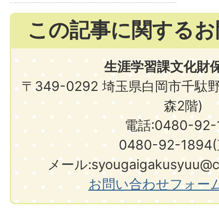
この記事に関するお
生涯学習課文化財
〒349-0292 埼玉県白岡市千駄
森2階)
電話:0480-92-1
0480-92-1894
メール:syougaigakusyuu@city.shir
お問い合わせフォー