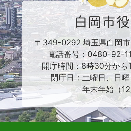
〒349-0292 埼玉県白岡
電話番号：0480-92-1
開庁時間：8時30分から1
閉庁日：土曜日、日曜
年末年始（12