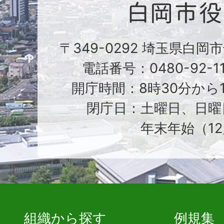
〒349-0292 埼玉県白岡
電話番号：0480-92-1
開庁時間：8時30分から1
閉庁日：土曜日、日曜
年末年始（12
組織から探す
例規集