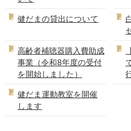
健だまの貸出について
高齢者補聴器購入費助成
事業（令和8年度の受付
を開始しました）
健だま運動教室を開催
します