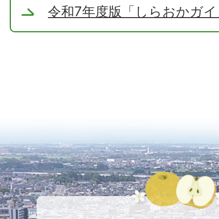
令和7年度版「しらおかガ