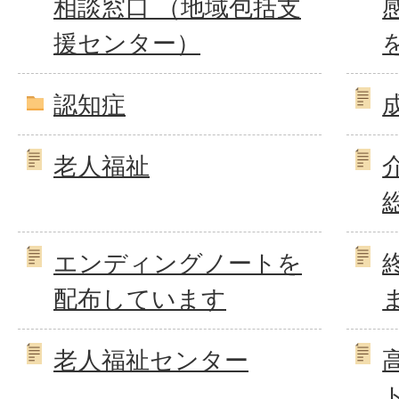
相談窓口 （地域包括支
援センター）
認知症
老人福祉
エンディングノートを
配布しています
老人福祉センター