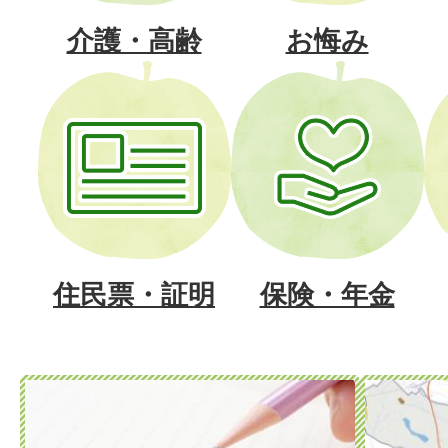
介護・高齢
お悔み
住民票・証明
保険・年金