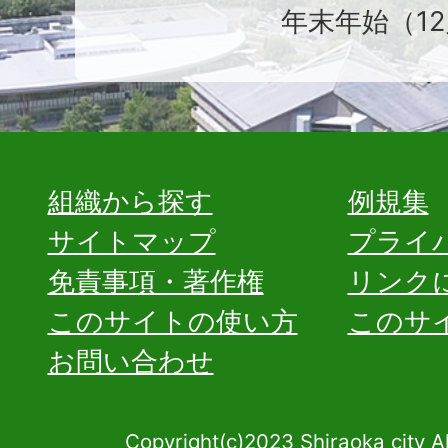
年末年始（12
組織から探す
例規集
サイトマップ
プライ
免責事項・著作権
リンク
このサイトの使い方
このサ
お問い合わせ
Copyright(c)2023 Shiraoka city A