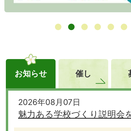
お知らせ
催し
お
2026年08月07日
魅力ある学校づくり説明会
知
ら