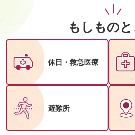
もしものと
休日・救急医療
避難所