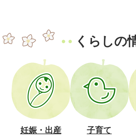
くらしの
妊娠・出産
子育て