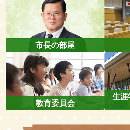
市長の部屋
生涯
教育委員会