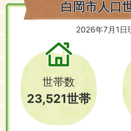
白岡市人口
2026年7月1
世帯数
23,521世帯