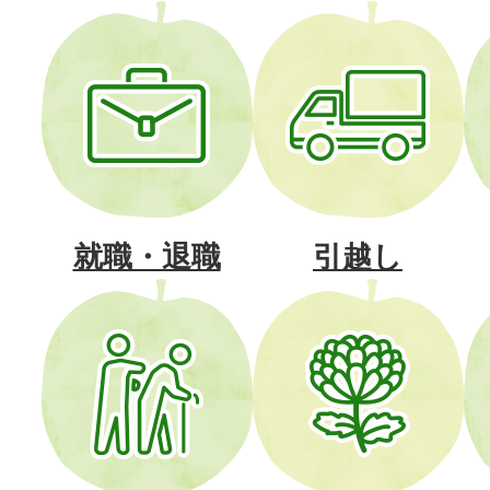
就職・退職
引越し