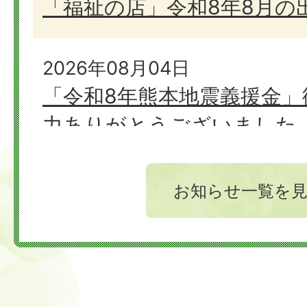
「福祉の店」令和8年8月の
2026年08月04日
「令和8年熊本地震義援金」
力ありがとうございました
お知らせ一覧を