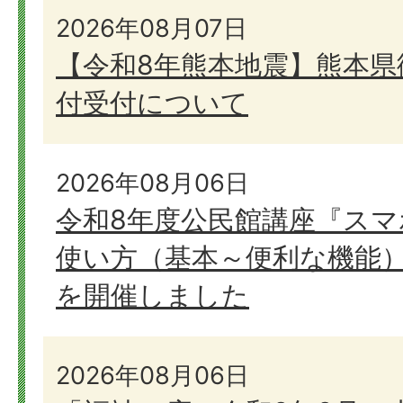
せ
2026年08月07日
【令和8年熊本地震】熊本県
付受付について
2026年08月06日
令和8年度公民館講座『ス
使い方（基本～便利な機能
を開催しました
2026年08月06日